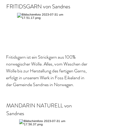
FRITIDSGARN von Sandnes
Fritidsgarn ist ein Strickgarn aus 100%
norwegischer Wolle. Alles, vom Waschen der
Wolle bis zur Herstellung des fertigen Garns,
erfolgt in unserem Werk in Foss Eikeland in
der Gemeinde Sandnes in Norwegen.
MANDARIN NATURELL von
Sandnes