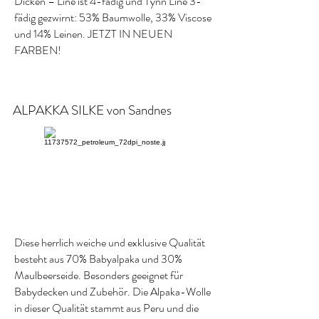
Dicken – Line ist 4-fädig und Tynn Line 3-
fädig gezwirnt:
53% Baumwolle, 33% Viscose
und 14% Leinen. JETZT IN NEUEN
FARBEN!
ALPAKKA SILKE von Sandnes
Diese herrlich weiche und exklusive Qualität
besteht aus 70% Babyalpaka und 30%
Maulbeerseide. Besonders geeignet für
Babydecken und Zubehör. Die Alpaka-Wolle
in dieser Qualität stammt aus Peru und die